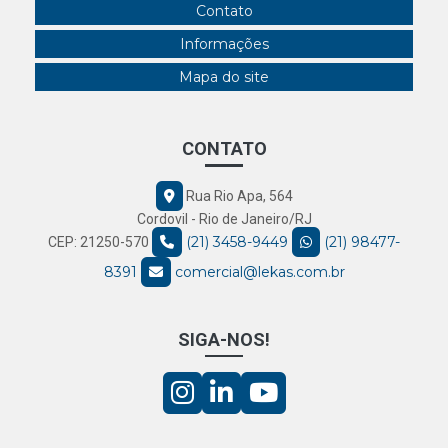
Contato
Informações
Mapa do site
CONTATO
Rua Rio Apa, 564
Cordovil - Rio de Janeiro/RJ
(21) 3458-9449
(21) 98477-
CEP: 21250-570
8391
comercial@lekas.com.br
SIGA-NOS!