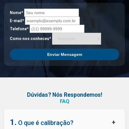
Nome*
E-mail*
Telefone*
Como nos conheceu*
Enviar Mensagem
Dúvidas? Nós Respondemos!
FAQ
1.
+
O que é calibração?