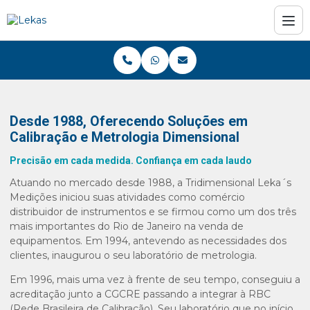
Desde 1988, Oferecendo Soluções em
Calibração e Metrologia Dimensional
Precisão em cada medida. Confiança em cada laudo
Atuando no mercado desde 1988, a Tridimensional Leka´s
Medições iniciou suas atividades como comércio
distribuidor de instrumentos e se firmou como um dos três
mais importantes do Rio de Janeiro na venda de
equipamentos. Em 1994, antevendo as necessidades dos
clientes, inaugurou o seu laboratório de metrologia.
Em 1996, mais uma vez à frente de seu tempo, conseguiu a
acreditação junto a CGCRE passando a integrar à RBC
(Rede Brasileira de Calibração). Seu laboratório que no início