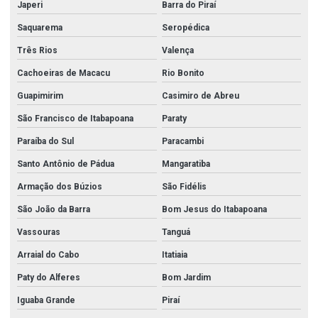
Japeri
Barra do Piraí
Saquarema
Seropédica
Três Rios
Valença
Cachoeiras de Macacu
Rio Bonito
Guapimirim
Casimiro de Abreu
São Francisco de Itabapoana
Paraty
Paraíba do Sul
Paracambi
Santo Antônio de Pádua
Mangaratiba
Armação dos Búzios
São Fidélis
São João da Barra
Bom Jesus do Itabapoana
Vassouras
Tanguá
Arraial do Cabo
Itatiaia
Paty do Alferes
Bom Jardim
Iguaba Grande
Piraí