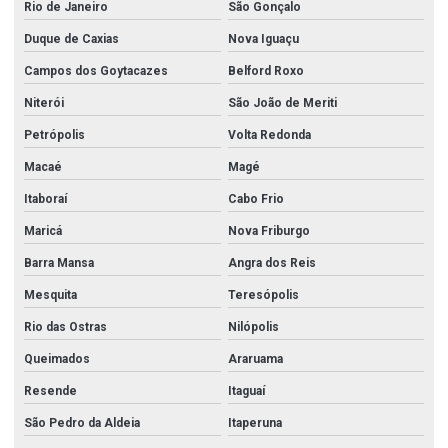
Rio de Janeiro
São Gonçalo
Duque de Caxias
Nova Iguaçu
Campos dos Goytacazes
Belford Roxo
Niterói
São João de Meriti
Petrópolis
Volta Redonda
Macaé
Magé
Itaboraí
Cabo Frio
Maricá
Nova Friburgo
Barra Mansa
Angra dos Reis
Mesquita
Teresópolis
Rio das Ostras
Nilópolis
Queimados
Araruama
Resende
Itaguaí
São Pedro da Aldeia
Itaperuna