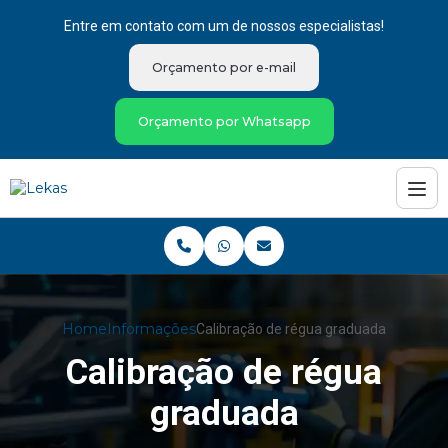
Entre em contato com um de nossos especialistas!
Orçamento por e-mail
Orçamento por Whatsapp
Home
Informações
Calibração de régua graduada
Calibração de régua
graduada