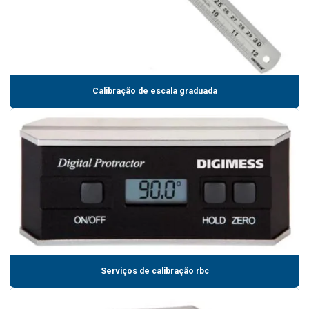
Calibração de escala graduada
Serviços de calibração rbc