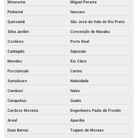
Miracema
Miguel Pereira
Pinheiral
Itaocara
Quissamã
São José do Vale do Rio Preto
Silva Jardim
Conceição de Macabu
Cordeiro
Porto Real
Cantagalo
Sapucaia
Mendes
Rio Claro
Porciúncula
Carmo
Sumidouro
Natividade
Cambuci
Italva
Carapebus
Quatis
Cardoso Moreira
Engenheiro Paulo de Frontin
Areal
Aperibé
Duas Barras
Trajano de Moraes