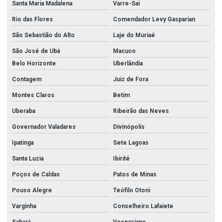
Santa Maria Madalena
Varre-Sai
Rio das Flores
Comendador Levy Gasparian
São Sebastião do Alto
Laje do Muriaé
São José de Ubá
Macuco
Belo Horizonte
Uberlândia
Contagem
Juiz de Fora
Montes Claros
Betim
Uberaba
Ribeirão das Neves
Governador Valadares
Divinópolis
Ipatinga
Sete Lagoas
Santa Luzia
Ibirité
Poços de Caldas
Patos de Minas
Pouso Alegre
Teófilo Otoni
Varginha
Conselheiro Lafaiete