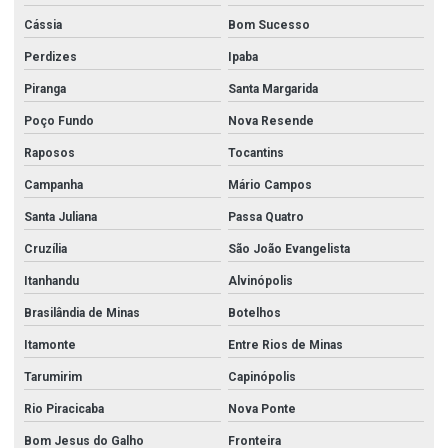
Cássia
Bom Sucesso
Perdizes
Ipaba
Piranga
Santa Margarida
Poço Fundo
Nova Resende
Raposos
Tocantins
Campanha
Mário Campos
Santa Juliana
Passa Quatro
Cruzília
São João Evangelista
Itanhandu
Alvinópolis
Brasilândia de Minas
Botelhos
Itamonte
Entre Rios de Minas
Tarumirim
Capinópolis
Rio Piracicaba
Nova Ponte
Bom Jesus do Galho
Fronteira