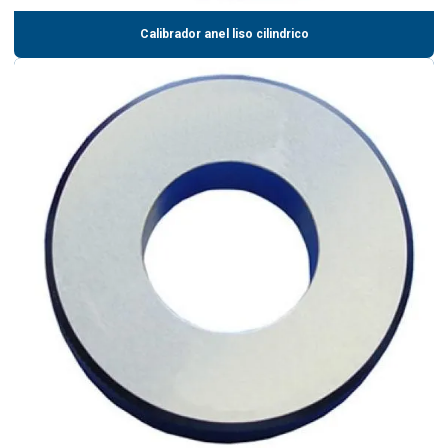
Calibrador anel liso cilindrico