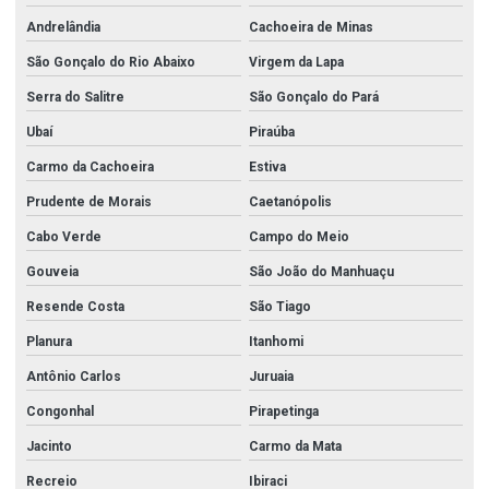
Andrelândia
Cachoeira de Minas
São Gonçalo do Rio Abaixo
Virgem da Lapa
Serra do Salitre
São Gonçalo do Pará
Ubaí
Piraúba
Carmo da Cachoeira
Estiva
Prudente de Morais
Caetanópolis
Cabo Verde
Campo do Meio
Gouveia
São João do Manhuaçu
Resende Costa
São Tiago
Planura
Itanhomi
Antônio Carlos
Juruaia
Congonhal
Pirapetinga
Jacinto
Carmo da Mata
Recreio
Ibiraci