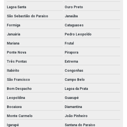
Lagoa Santa
Ouro Preto
São Sebastião do Paraíso
Janaúba
Formiga
Cataguases
Januária
Pedro Leopoldo
Mariana
Frutal
Ponte Nova
Pirapora
Três Pontas
Extrema
Itabirito
Congonhas
São Francisco
Campo Belo
Bom Despacho
Lagoa da Prata
Leopoldina
Guaxupé
Bocaiuva
Diamantina
Monte Carmelo
João Pinheiro
Igarapé
Santana do Paraíso