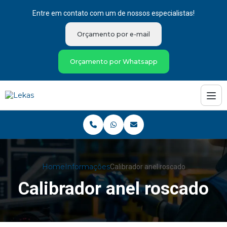
Entre em contato com um de nossos especialistas!
Orçamento por e-mail
Orçamento por Whatsapp
Home
Informações
Calibrador anel roscado
Calibrador anel roscado