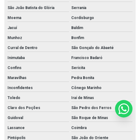
São João Batista do Glória
Serrania
Moema
Cordisburgo
Jacuí
Baldim
Munhoz
Bonfim
Curral de Dentro
São Gonçalo do Abaeté
Inimutaba
Francisco Badaró
Confins
Sericita
Maravilhas
Pedra Bonita
Inconfidentes
Cônego Marinho
Toledo
Iraí de Minas
Claro dos Poções
São Pedro dos Ferros
Guidoval
São Roque de Minas
Lassance
Coimbra
Pintópolis
São João do Oriente