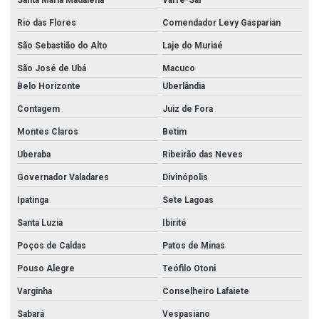
Rio das Flores
Comendador Levy Gasparian
São Sebastião do Alto
Laje do Muriaé
São José de Ubá
Macuco
Belo Horizonte
Uberlândia
Contagem
Juiz de Fora
Montes Claros
Betim
Uberaba
Ribeirão das Neves
Governador Valadares
Divinópolis
Ipatinga
Sete Lagoas
Santa Luzia
Ibirité
Poços de Caldas
Patos de Minas
Pouso Alegre
Teófilo Otoni
Varginha
Conselheiro Lafaiete
Sabará
Vespasiano