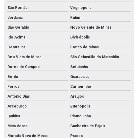
São Romão
Virginópolis
Jordânia
Rubim
São Geraldo
Novo Oriente de Minas
Rio Acima
Divisópolis
Centralina
Bonito de Minas
Bela Vista de Minas
São Sebastião do Maranhão
Dores de Campos
Setubinha
Berilo
Guaraciaba
Ferros
Carneirinho
Antônio Dias
Araújos
Arceburgo
Buenópolis
Ipuiúna
Piranguinho
Mata Verde
Cachoeira de Pajeú
Morada Nova de Minas
Prados