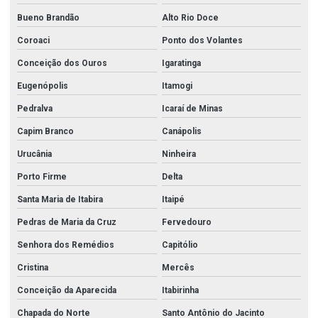
Bueno Brandão
Alto Rio Doce
Coroaci
Ponto dos Volantes
Conceição dos Ouros
Igaratinga
Eugenópolis
Itamogi
Pedralva
Icaraí de Minas
Capim Branco
Canápolis
Urucânia
Ninheira
Porto Firme
Delta
Santa Maria de Itabira
Itaipé
Pedras de Maria da Cruz
Fervedouro
Senhora dos Remédios
Capitólio
Cristina
Mercês
Conceição da Aparecida
Itabirinha
Chapada do Norte
Santo Antônio do Jacinto