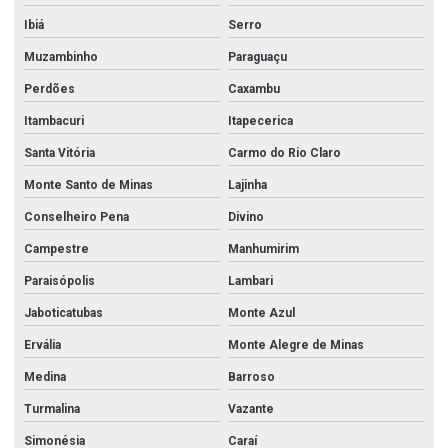
Ibiá
Serro
Muzambinho
Paraguaçu
Perdões
Caxambu
Itambacuri
Itapecerica
Santa Vitória
Carmo do Rio Claro
Monte Santo de Minas
Lajinha
Conselheiro Pena
Divino
Campestre
Manhumirim
Paraisópolis
Lambari
Jaboticatubas
Monte Azul
Ervália
Monte Alegre de Minas
Medina
Barroso
Turmalina
Vazante
Simonésia
Caraí