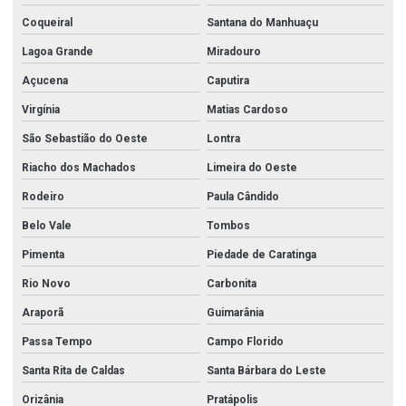
Coqueiral
Santana do Manhuaçu
Lagoa Grande
Miradouro
Açucena
Caputira
Virgínia
Matias Cardoso
São Sebastião do Oeste
Lontra
Riacho dos Machados
Limeira do Oeste
Rodeiro
Paula Cândido
Belo Vale
Tombos
Pimenta
Piedade de Caratinga
Rio Novo
Carbonita
Araporã
Guimarânia
Passa Tempo
Campo Florido
Santa Rita de Caldas
Santa Bárbara do Leste
Orizânia
Pratápolis