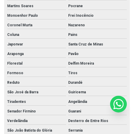
Martins Soares
Pocrane
Monsenhor Paulo
Frei Inocêncio
Coronel Murta
Nazareno
Coluna
Pains
Japonvar
Santa Cruz de Minas
Araponga
Pavão
Florestal
Delfim Moreira
Formoso
Tiros
Reduto
Durandé
São José da Barra
Guiricema
Tiradentes
Angelândia
Senador Firmino
Guarani
Verdelândia
Desterro de Entre Rios
São João Batista do Glória
Serrania