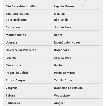
São Sebastião do Alto
Laje do Muriaé
São José de Ubá
Macuco
Belo Horizonte
Uberlândia
Contagem
Juiz de Fora
Montes Claros
Betim
Uberaba
Ribeirão das Neves
Governador Valadares
Divinópolis
Ipatinga
Sete Lagoas
Santa Luzia
Ibirité
Poços de Caldas
Patos de Minas
Pouso Alegre
Teófilo Otoni
Varginha
Conselheiro Lafaiete
Sabará
Vespasiano
Barbacena
Araguari