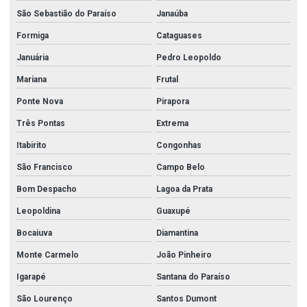
São Sebastião do Paraíso
Janaúba
Formiga
Cataguases
Januária
Pedro Leopoldo
Mariana
Frutal
Ponte Nova
Pirapora
Três Pontas
Extrema
Itabirito
Congonhas
São Francisco
Campo Belo
Bom Despacho
Lagoa da Prata
Leopoldina
Guaxupé
Bocaiuva
Diamantina
Monte Carmelo
João Pinheiro
Igarapé
Santana do Paraíso
São Lourenço
Santos Dumont