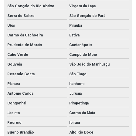
São Gonçalo do Rio Abaixo
Virgem da Lapa
Serra do Salitre
São Gonçalo do Pará
Ubaí
Piraúba
Carmo da Cachoeira
Estiva
Prudente de Morais
Caetanópolis
Cabo Verde
Campo do Meio
Gouveia
São João do Manhuaçu
Resende Costa
São Tiago
Planura
Itanhomi
Antônio Carlos
Juruaia
Congonhal
Pirapetinga
Jacinto
Carmo da Mata
Recreio
Ibiraci
Bueno Brandão
Alto Rio Doce