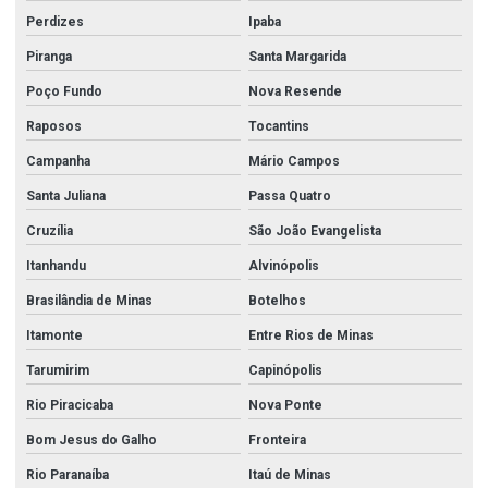
Perdizes
Ipaba
Piranga
Santa Margarida
Poço Fundo
Nova Resende
Raposos
Tocantins
Campanha
Mário Campos
Santa Juliana
Passa Quatro
Cruzília
São João Evangelista
Itanhandu
Alvinópolis
Brasilândia de Minas
Botelhos
Itamonte
Entre Rios de Minas
Tarumirim
Capinópolis
Rio Piracicaba
Nova Ponte
Bom Jesus do Galho
Fronteira
Rio Paranaíba
Itaú de Minas