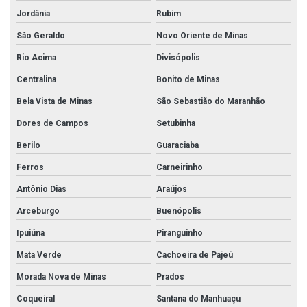
Jordânia
Rubim
São Geraldo
Novo Oriente de Minas
Rio Acima
Divisópolis
Centralina
Bonito de Minas
Bela Vista de Minas
São Sebastião do Maranhão
Dores de Campos
Setubinha
Berilo
Guaraciaba
Ferros
Carneirinho
Antônio Dias
Araújos
Arceburgo
Buenópolis
Ipuiúna
Piranguinho
Mata Verde
Cachoeira de Pajeú
Morada Nova de Minas
Prados
Coqueiral
Santana do Manhuaçu