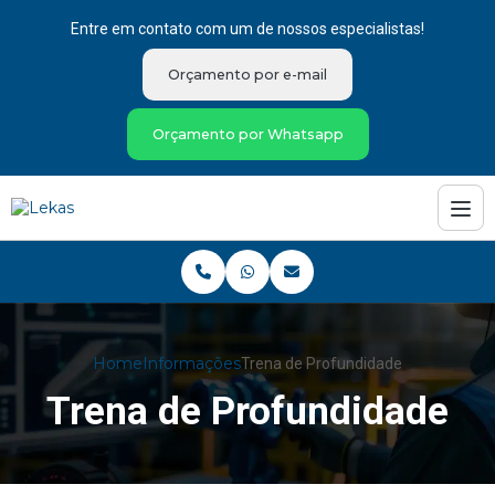
Entre em contato com um de nossos especialistas!
Orçamento por e-mail
Orçamento por Whatsapp
Home
Informações
Trena de Profundidade
Trena de Profundidade