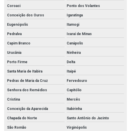
Coroaci
Ponto dos Volantes
Conceição dos Ouros
Igaratinga
Eugenópolis
Itamogi
Pedralva
Icaraí de Minas
Capim Branco
Canápolis
Urucânia
Ninheira
Porto Firme
Delta
Santa Maria de Itabira
Itaipé
Pedras de Maria da Cruz
Fervedouro
Senhora dos Remédios
Capitólio
Cristina
Mercês
Conceição da Aparecida
Itabirinha
Chapada do Norte
Santo Antônio do Jacinto
São Romão
Virginópolis