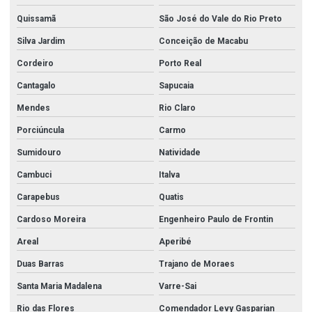
Quissamã
São José do Vale do Rio Preto
Silva Jardim
Conceição de Macabu
Cordeiro
Porto Real
Cantagalo
Sapucaia
Mendes
Rio Claro
Porciúncula
Carmo
Sumidouro
Natividade
Cambuci
Italva
Carapebus
Quatis
Cardoso Moreira
Engenheiro Paulo de Frontin
Areal
Aperibé
Duas Barras
Trajano de Moraes
Santa Maria Madalena
Varre-Sai
Rio das Flores
Comendador Levy Gasparian