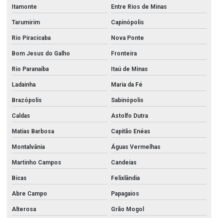
Itamonte
Entre Rios de Minas
Tarumirim
Capinópolis
Rio Piracicaba
Nova Ponte
Bom Jesus do Galho
Fronteira
Rio Paranaíba
Itaú de Minas
Ladainha
Maria da Fé
Brazópolis
Sabinópolis
Caldas
Astolfo Dutra
Matias Barbosa
Capitão Enéas
Montalvânia
Águas Vermelhas
Martinho Campos
Candeias
Bicas
Felixlândia
Abre Campo
Papagaios
Alterosa
Grão Mogol