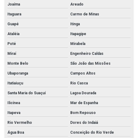
Joaíma
Areado
Itaguara
Carmo de Minas
Guapé
Itinga
Ataléia
Itapagipe
Poté
Mirabela
Miraí
Engenheiro Caldas
Monte Belo
São João das Missões
Ubaporanga
Campos Altos
Itatiaiuçu
Rio Casca
Santa Maria do Suaçuí
Lagoa Dourada
Ilicínea
Mar de Espanha
Itapeva
Bom Repouso
Rio Vermelho
Dores do Indaiá
Água Boa
Conceição do Rio Verde