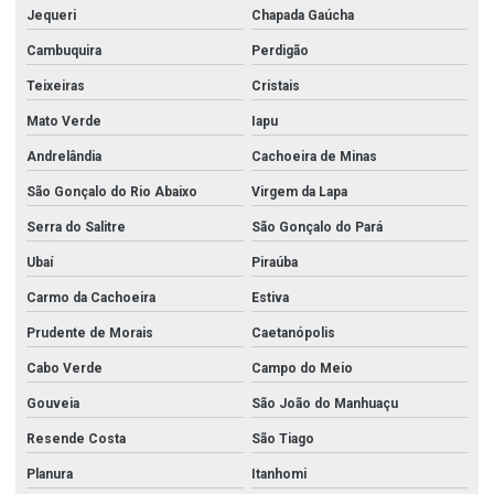
Jequeri
Chapada Gaúcha
Cambuquira
Perdigão
Teixeiras
Cristais
Mato Verde
Iapu
Andrelândia
Cachoeira de Minas
São Gonçalo do Rio Abaixo
Virgem da Lapa
Serra do Salitre
São Gonçalo do Pará
Ubaí
Piraúba
Carmo da Cachoeira
Estiva
Prudente de Morais
Caetanópolis
Cabo Verde
Campo do Meio
Gouveia
São João do Manhuaçu
Resende Costa
São Tiago
Planura
Itanhomi