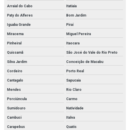
Arraial do Cabo
Itatiaia
Paty do Alferes
Bom Jardim
Iguaba Grande
Piraí
Miracema
Miguel Pereira
Pinheiral
Itaocara
Quissamã
São José do Vale do Rio Preto
Silva Jardim
Conceição de Macabu
Cordeiro
Porto Real
Cantagalo
Sapucaia
Mendes
Rio Claro
Porciúncula
Carmo
Sumidouro
Natividade
Cambuci
Italva
Carapebus
Quatis