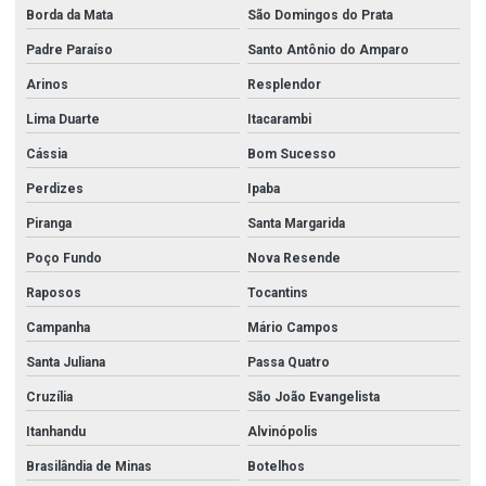
Borda da Mata
São Domingos do Prata
Padre Paraíso
Santo Antônio do Amparo
Arinos
Resplendor
Lima Duarte
Itacarambi
Cássia
Bom Sucesso
Perdizes
Ipaba
Piranga
Santa Margarida
Poço Fundo
Nova Resende
Raposos
Tocantins
Campanha
Mário Campos
Santa Juliana
Passa Quatro
Cruzília
São João Evangelista
Itanhandu
Alvinópolis
Brasilândia de Minas
Botelhos