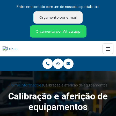
Entre em contato com um de nossos especialistas!
Orçamento por e-mail
Orçamento por Whatsapp
Home
Informações
Calibração e aferição de equipamentos
Calibração e aferição de
equipamentos