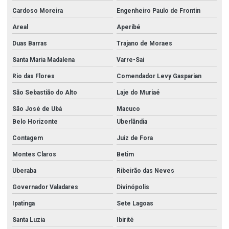
Cardoso Moreira
Engenheiro Paulo de Frontin
Areal
Aperibé
Duas Barras
Trajano de Moraes
Santa Maria Madalena
Varre-Sai
Rio das Flores
Comendador Levy Gasparian
São Sebastião do Alto
Laje do Muriaé
São José de Ubá
Macuco
Belo Horizonte
Uberlândia
Contagem
Juiz de Fora
Montes Claros
Betim
Uberaba
Ribeirão das Neves
Governador Valadares
Divinópolis
Ipatinga
Sete Lagoas
Santa Luzia
Ibirité