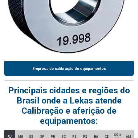
Empresa de calibração de equipamentos
Principais cidades e regiões do
Brasil onde a Lekas atende
Calibração e aferição de
equipamentos:
GO e
RJ
MG
ES
SP
PR
SC
RS
PE
BA
CE
AM