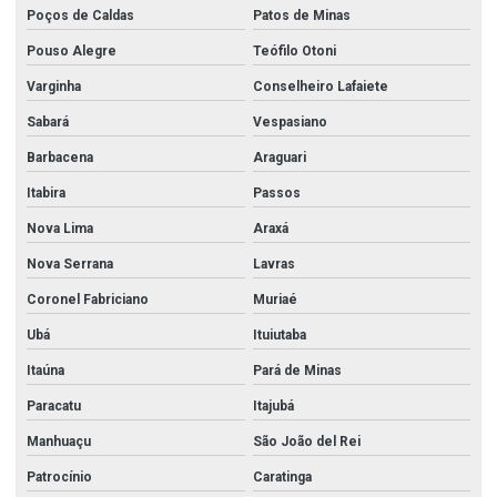
Poços de Caldas
Patos de Minas
Pouso Alegre
Teófilo Otoni
Varginha
Conselheiro Lafaiete
Sabará
Vespasiano
Barbacena
Araguari
Itabira
Passos
Nova Lima
Araxá
Nova Serrana
Lavras
Coronel Fabriciano
Muriaé
Ubá
Ituiutaba
Itaúna
Pará de Minas
Paracatu
Itajubá
Manhuaçu
São João del Rei
Patrocínio
Caratinga