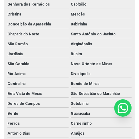
Senhora dos Remédios
Capitólio
Cristina
Mercês
Conceição da Aparecida
Itabirinha
Chapada do Norte
Santo Antônio do Jacinto
São Romão
Virginópolis
Jordânia
Rubim
São Geraldo
Novo Oriente de Minas
Rio Acima
Divisópolis
Centralina
Bonito de Minas
Bela Vista de Minas
São Sebastião do Maranhão
Dores de Campos
Setubinha
Berilo
Guaraciaba
Ferros
Carneirinho
Antônio Dias
Araújos