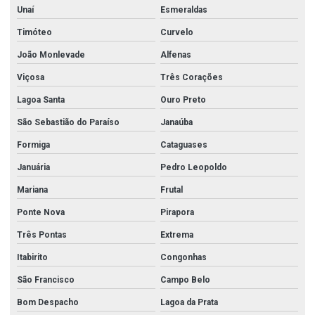
Unaí
Esmeraldas
Timóteo
Curvelo
João Monlevade
Alfenas
Viçosa
Três Corações
Lagoa Santa
Ouro Preto
São Sebastião do Paraíso
Janaúba
Formiga
Cataguases
Januária
Pedro Leopoldo
Mariana
Frutal
Ponte Nova
Pirapora
Três Pontas
Extrema
Itabirito
Congonhas
São Francisco
Campo Belo
Bom Despacho
Lagoa da Prata