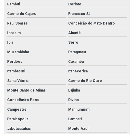
Bambuí
Corinto
Carmo do Cajuru
Francisco Sá
Raul Soares
Conceição do Mato Dentro
Inhapim
Abaeté
Ibiá
Serro
Muzambinho
Paraguaçu
Perdões
Caxambu
Itambacuri
Itapecerica
Santa Vitória
Carmo do Rio Claro
Monte Santo de Minas
Lajinha
Conselheiro Pena
Divino
Campestre
Manhumirim
Paraisópolis
Lambari
Jaboticatubas
Monte Azul