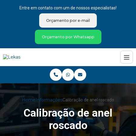
Entre em contato com um de nossos especialistas!
Orçamento por e-mail
Orçamento por Whatsapp
Home
Informações
Calibração de anel roscado
Calibração de anel
roscado