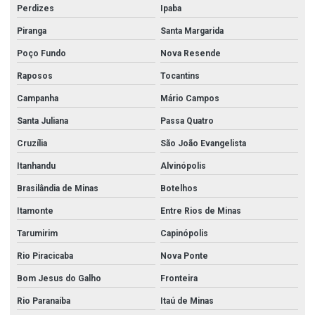
Perdizes
Ipaba
Piranga
Santa Margarida
Poço Fundo
Nova Resende
Raposos
Tocantins
Campanha
Mário Campos
Santa Juliana
Passa Quatro
Cruzília
São João Evangelista
Itanhandu
Alvinópolis
Brasilândia de Minas
Botelhos
Itamonte
Entre Rios de Minas
Tarumirim
Capinópolis
Rio Piracicaba
Nova Ponte
Bom Jesus do Galho
Fronteira
Rio Paranaíba
Itaú de Minas