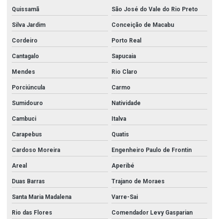
Quissamã
São José do Vale do Rio Preto
Silva Jardim
Conceição de Macabu
Cordeiro
Porto Real
Cantagalo
Sapucaia
Mendes
Rio Claro
Porciúncula
Carmo
Sumidouro
Natividade
Cambuci
Italva
Carapebus
Quatis
Cardoso Moreira
Engenheiro Paulo de Frontin
Areal
Aperibé
Duas Barras
Trajano de Moraes
Santa Maria Madalena
Varre-Sai
Rio das Flores
Comendador Levy Gasparian