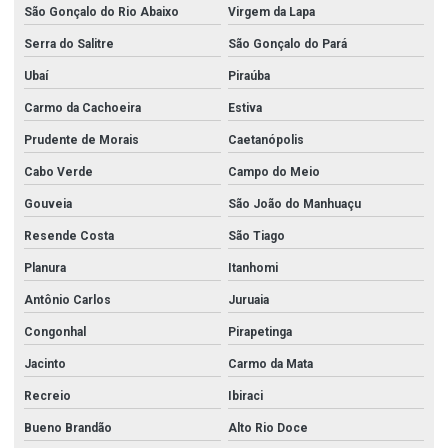
São Gonçalo do Rio Abaixo
Virgem da Lapa
Serra do Salitre
São Gonçalo do Pará
Ubaí
Piraúba
Carmo da Cachoeira
Estiva
Prudente de Morais
Caetanópolis
Cabo Verde
Campo do Meio
Gouveia
São João do Manhuaçu
Resende Costa
São Tiago
Planura
Itanhomi
Antônio Carlos
Juruaia
Congonhal
Pirapetinga
Jacinto
Carmo da Mata
Recreio
Ibiraci
Bueno Brandão
Alto Rio Doce