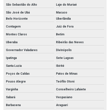
São Sebastião do Alto
Laje do Muriaé
São José de Ubá
Macuco
Belo Horizonte
Uberlândia
Contagem
Juiz de Fora
Montes Claros
Betim
Uberaba
Ribeirão das Neves
Governador Valadares
Divinópolis
Ipatinga
Sete Lagoas
Santa Luzia
Ibirité
Poços de Caldas
Patos de Minas
Pouso Alegre
Teófilo Otoni
Varginha
Conselheiro Lafaiete
Sabará
Vespasiano
Barbacena
Araguari