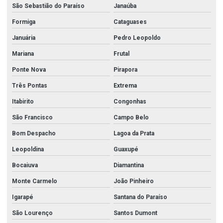
São Sebastião do Paraíso
Janaúba
Formiga
Cataguases
Januária
Pedro Leopoldo
Mariana
Frutal
Ponte Nova
Pirapora
Três Pontas
Extrema
Itabirito
Congonhas
São Francisco
Campo Belo
Bom Despacho
Lagoa da Prata
Leopoldina
Guaxupé
Bocaiuva
Diamantina
Monte Carmelo
João Pinheiro
Igarapé
Santana do Paraíso
São Lourenço
Santos Dumont