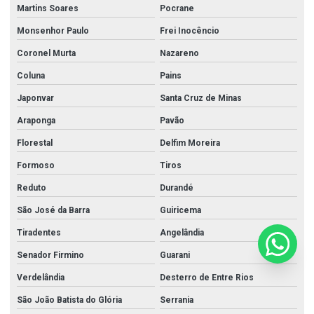
Martins Soares
Pocrane
Monsenhor Paulo
Frei Inocêncio
Coronel Murta
Nazareno
Coluna
Pains
Japonvar
Santa Cruz de Minas
Araponga
Pavão
Florestal
Delfim Moreira
Formoso
Tiros
Reduto
Durandé
São José da Barra
Guiricema
Tiradentes
Angelândia
Senador Firmino
Guarani
Verdelândia
Desterro de Entre Rios
São João Batista do Glória
Serrania