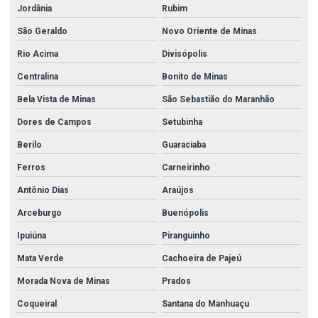
Jordânia
Rubim
São Geraldo
Novo Oriente de Minas
Rio Acima
Divisópolis
Centralina
Bonito de Minas
Bela Vista de Minas
São Sebastião do Maranhão
Dores de Campos
Setubinha
Berilo
Guaraciaba
Ferros
Carneirinho
Antônio Dias
Araújos
Arceburgo
Buenópolis
Ipuiúna
Piranguinho
Mata Verde
Cachoeira de Pajeú
Morada Nova de Minas
Prados
Coqueiral
Santana do Manhuaçu