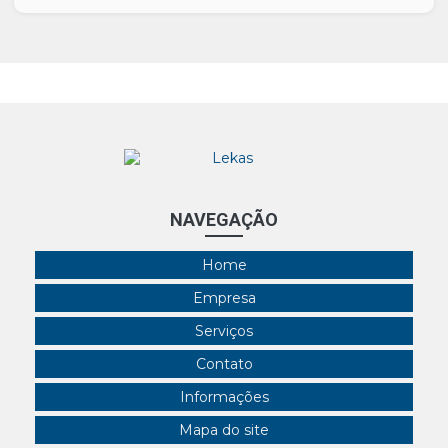
NAVEGAÇÃO
Home
Empresa
Serviços
Contato
Informações
Mapa do site