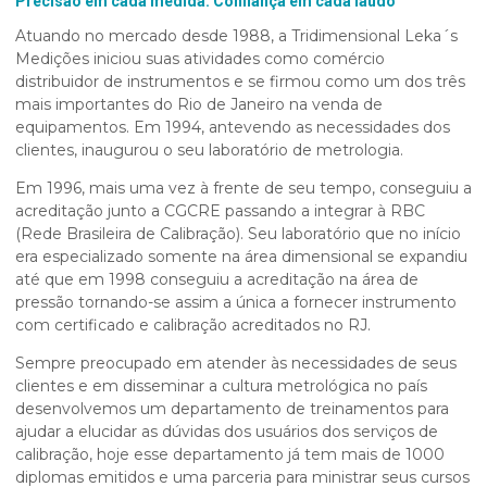
Precisão em cada medida. Confiança em cada laudo
Atuando no mercado desde 1988, a Tridimensional Leka´s
Medições iniciou suas atividades como comércio
distribuidor de instrumentos e se firmou como um dos três
mais importantes do Rio de Janeiro na venda de
equipamentos. Em 1994, antevendo as necessidades dos
clientes, inaugurou o seu laboratório de metrologia.
Em 1996, mais uma vez à frente de seu tempo, conseguiu a
acreditação junto a CGCRE passando a integrar à RBC
(Rede Brasileira de Calibração). Seu laboratório que no início
era especializado somente na área dimensional se expandiu
até que em 1998 conseguiu a acreditação na área de
pressão tornando-se assim a única a fornecer instrumento
com certificado e calibração acreditados no RJ.
Sempre preocupado em atender às necessidades de seus
clientes e em disseminar a cultura metrológica no país
desenvolvemos um departamento de treinamentos para
ajudar a elucidar as dúvidas dos usuários dos serviços de
calibração, hoje esse departamento já tem mais de 1000
diplomas emitidos e uma parceria para ministrar seus cursos