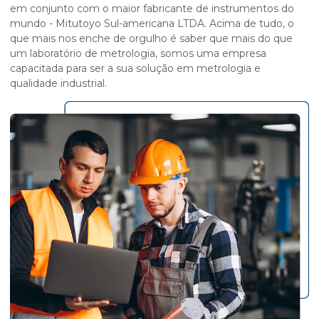
em conjunto com o maior fabricante de instrumentos do
mundo - Mitutoyo Sul-americana LTDA. Acima de tudo, o
que mais nos enche de orgulho é saber que mais do que
um laboratório de metrologia, somos uma empresa
capacitada para ser a sua solução em metrologia e
qualidade industrial.