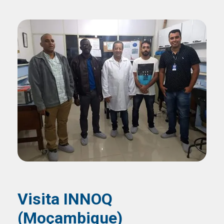
Visita INNOQ
(Moçambique)