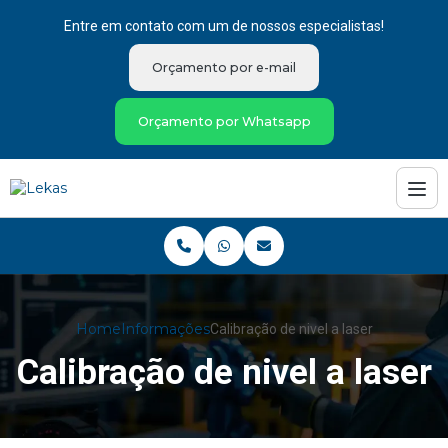
Entre em contato com um de nossos especialistas!
Orçamento por e-mail
Orçamento por Whatsapp
Home
Informações
Calibração de nivel a laser
Calibração de nivel a laser