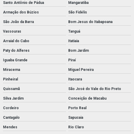
Santo Antônio de Pádua
Mangaratiba
Armação dos Búzios
São Fidélis
São João da Barra
Bom Jesus do Itabapoana
Vassouras
Tanguá
Arraial do Cabo
Itatiaia
Paty do Alferes
Bom Jardim
Iguaba Grande
Piraí
Miracema
Miguel Pereira
Pinheiral
Itaocara
Quissamã
São José do Vale do Rio Preto
Silva Jardim
Conceição de Macabu
Cordeiro
Porto Real
Cantagalo
Sapucaia
Mendes
Rio Claro