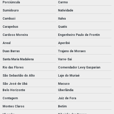
Porciúncula
Carmo
Sumidouro
Natividade
Cambuci
Italva
Carapebus
Quatis
Cardoso Moreira
Engenheiro Paulo de Frontin
Areal
Aperibé
Duas Barras
Trajano de Moraes
Santa Maria Madalena
Varre-Sai
Rio das Flores
Comendador Levy Gasparian
São Sebastião do Alto
Laje do Muriaé
São José de Ubá
Macuco
Belo Horizonte
Uberlândia
Contagem
Juiz de Fora
Montes Claros
Betim