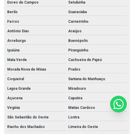
Dores de Campos
Setubinha
Berilo
Guaraciaba
Ferros
Carneirinho
Antônio Dias
Araújos
Arceburgo
Buenópolis
Ipuiúna
Piranguinho
Mata Verde
Cachoeira de Pajeú
Morada Nova de Minas
Prados
Coqueiral
Santana do Manhuaçu
Lagoa Grande
Miradouro
Açucena
Caputira
Virgínia
Matias Cardoso
São Sebastião do Oeste
Lontra
Riacho dos Machados
Limeira do Oeste