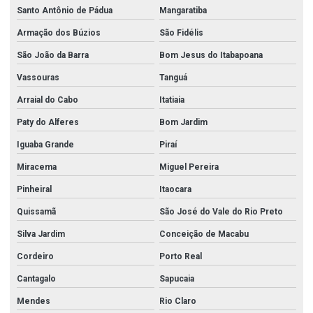
Santo Antônio de Pádua
Mangaratiba
Armação dos Búzios
São Fidélis
São João da Barra
Bom Jesus do Itabapoana
Vassouras
Tanguá
Arraial do Cabo
Itatiaia
Paty do Alferes
Bom Jardim
Iguaba Grande
Piraí
Miracema
Miguel Pereira
Pinheiral
Itaocara
Quissamã
São José do Vale do Rio Preto
Silva Jardim
Conceição de Macabu
Cordeiro
Porto Real
Cantagalo
Sapucaia
Mendes
Rio Claro