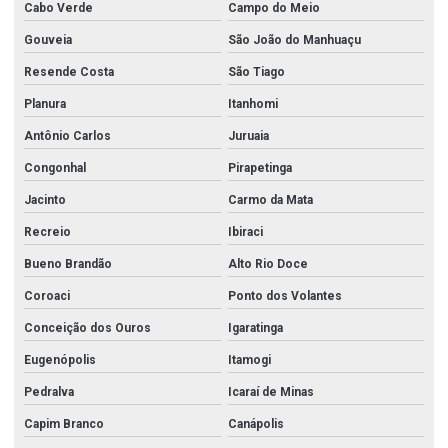
Cabo Verde
Campo do Meio
Gouveia
São João do Manhuaçu
Resende Costa
São Tiago
Planura
Itanhomi
Antônio Carlos
Juruaia
Congonhal
Pirapetinga
Jacinto
Carmo da Mata
Recreio
Ibiraci
Bueno Brandão
Alto Rio Doce
Coroaci
Ponto dos Volantes
Conceição dos Ouros
Igaratinga
Eugenópolis
Itamogi
Pedralva
Icaraí de Minas
Capim Branco
Canápolis