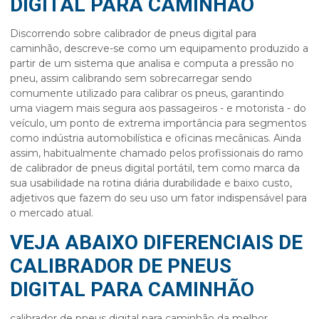
DIGITAL PARA CAMINHÃO
Discorrendo sobre
calibrador de pneus digital para
caminhão
, descreve-se como um equipamento produzido a
partir de um sistema que analisa e computa a pressão no
pneu, assim calibrando sem sobrecarregar sendo
comumente utilizado para calibrar os pneus, garantindo
uma viagem mais segura aos passageiros - e motorista - do
veículo, um ponto de extrema importância para segmentos
como indústria automobilística e oficinas mecânicas. Ainda
assim, habitualmente chamado pelos profissionais do ramo
de calibrador de pneus digital portátil, tem como marca da
sua usabilidade na rotina diária durabilidade e baixo custo,
adjetivos que fazem do seu uso um fator indispensável para
o mercado atual.
VEJA ABAIXO DIFERENCIAIS DE
CALIBRADOR DE PNEUS
DIGITAL PARA CAMINHÃO
calibrador de pneus digital para caminhão
da melhor