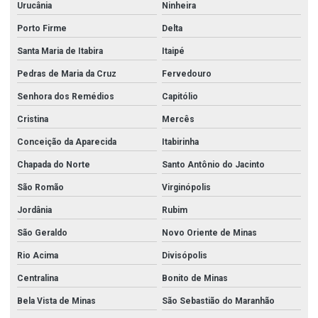
Urucânia
Ninheira
Porto Firme
Delta
Santa Maria de Itabira
Itaipé
Pedras de Maria da Cruz
Fervedouro
Senhora dos Remédios
Capitólio
Cristina
Mercês
Conceição da Aparecida
Itabirinha
Chapada do Norte
Santo Antônio do Jacinto
São Romão
Virginópolis
Jordânia
Rubim
São Geraldo
Novo Oriente de Minas
Rio Acima
Divisópolis
Centralina
Bonito de Minas
Bela Vista de Minas
São Sebastião do Maranhão