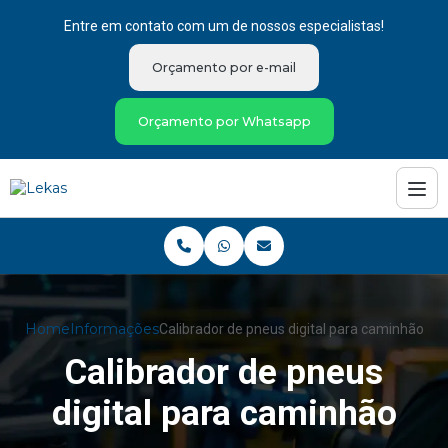
Entre em contato com um de nossos especialistas!
Orçamento por e-mail
Orçamento por Whatsapp
Home
Informações
Calibrador de pneus digital para caminhão
Calibrador de pneus
digital para caminhão