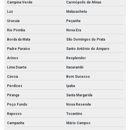
Campina Verde
Carmópolis de Minas
Luz
Malacacheta
Urucuia
Peçanha
Rio Pomba
Nova Era
Borda da Mata
São Domingos do Prata
Padre Paraíso
Santo Antônio do Amparo
Arinos
Resplendor
Lima Duarte
Itacarambi
Cássia
Bom Sucesso
Perdizes
Ipaba
Piranga
Santa Margarida
Poço Fundo
Nova Resende
Raposos
Tocantins
Campanha
Mário Campos