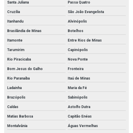
Santa Juliana
Passa Quatro
Cruzília
São João Evangelista
Itanhandu
Alvinópolis
Brasilândia de Minas
Botelhos
Itamonte
Entre Rios de Minas
Tarumirim
Capinópolis
Rio Piracicaba
Nova Ponte
Bom Jesus do Galho
Fronteira
Rio Paranaíba
Itaú de Minas
Ladainha
Maria da Fé
Brazópolis
Sabinópolis
Caldas
Astolfo Dutra
Matias Barbosa
Capitão Enéas
Montalvânia
Águas Vermelhas