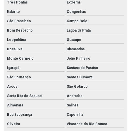
Três Pontas
Extrema
Itabirito
Congonhas
São Francisco
Campo Belo
Bom Despacho
Lagoa da Prata
Leopoldina
Guaxupé
Bocaiuva
Diamantina
Monte Carmelo
João Pinheiro
Igarapé
Santana do Paraíso
São Lourenço
Santos Dumont
Arcos
São Gotardo
Santa Rita do Sapucaí
Andradas
Almenara
Salinas
Boa Esperança
Capelinha
Oliveira
Visconde do Rio Branco