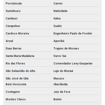
Porciúncula
Carmo
Sumidouro
Natividade
Cambuci
Italva
Carapebus
Quatis
Cardoso Moreira
Engenheiro Paulo de Frontin
Areal
Aperibé
Duas Barras
Trajano de Moraes
Santa Maria Madalena
Varre-Sai
Rio das Flores
Comendador Levy Gasparian
São Sebastião do Alto
Laje do Muriaé
São José de Ubá
Macuco
Belo Horizonte
Uberlândia
Contagem
Juiz de Fora
Montes Claros
Betim