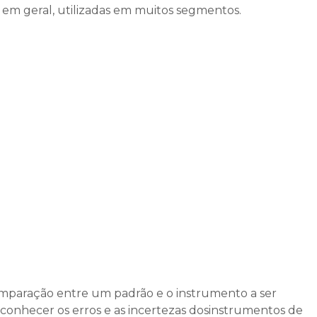
em geral, utilizadas em muitos segmentos.
omparação entre um padrão e o instrumento a ser
 conhecer os erros e as incertezas dosinstrumentos de