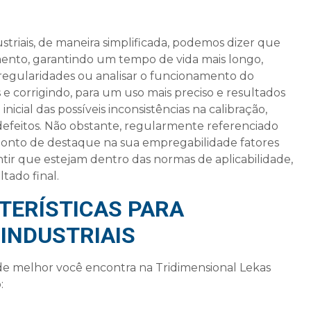
striais
, de maneira simplificada, podemos dizer que
amento, garantindo um tempo de vida mais longo,
rregularidades ou analisar o funcionamento do
 e corrigindo, para um uso mais preciso e resultados
icial das possíveis inconsistências na calibração,
defeitos. Não obstante, regularmente referenciado
onto de destaque na sua empregabilidade fatores
r que estejam dentro das normas de aplicabilidade,
tado final.
ERÍSTICAS PARA
INDUSTRIAIS
e melhor você encontra na Tridimensional Lekas
: