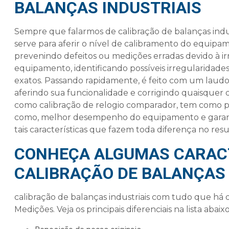
BALANÇAS INDUSTRIAIS
Sempre que falarmos de
calibração de balanças indu
serve para aferir o nível de calibramento do equip
prevenindo defeitos ou medições erradas devido à i
equipamento, identificando possíveis irregularidades
exatos. Passando rapidamente, é feito com um laudo in
aferindo sua funcionalidade e corrigindo quaisquer 
como calibração de relogio comparador, tem como p
como, melhor desempenho do equipamento e garanti
tais características que fazem toda diferença no resul
CONHEÇA ALGUMAS CARACT
CALIBRAÇÃO DE BALANÇAS 
calibração de balanças industriais
com tudo que há d
Medições. Veja os principais diferenciais na lista abaixo