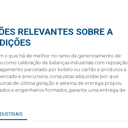
ÕES RELEVANTES SOBRE A
DIÇÕES
tem o que há de melhor no ramo de gerenciamento de
ens como
calibração de balanças industriais
com reposição
 pagamento parcelado por boleto ou cartão e produtos à
 mercado e precursora, conquistas adquiridas por que
nas de última geração e sistema de entrega próprio,
ficados e engenheiros formados, garante uma entrega de
NDUSTRIAIS