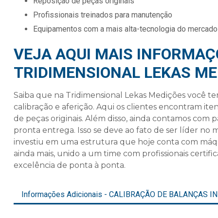
reposição de peças originais
profissionais treinados para manutenção
equipamentos com a mais alta-tecnologia do mercado
VEJA AQUI MAIS INFORMAÇ
TRIDIMENSIONAL LEKAS ME
Saiba que na Tridimensional Lekas Medições você 
calibração e aferição. Aqui os clientes encontram it
de peças originais. Além disso, ainda contamos com
pronta entrega. Isso se deve ao fato de ser líder no
investiu em uma estrutura que hoje conta com máqui
ainda mais, unido a um time com profissionais certi
excelência de ponta à ponta.
Informações Adicionais - CALIBRAÇÃO DE BALANÇAS I