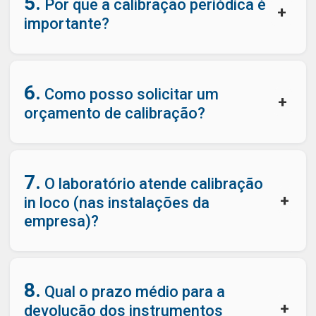
5.
Por que a calibração periódica é
+
importante?
6.
Como posso solicitar um
+
orçamento de calibração?
7.
O laboratório atende calibração
+
in loco (nas instalações da
empresa)?
8.
Qual o prazo médio para a
+
devolução dos instrumentos