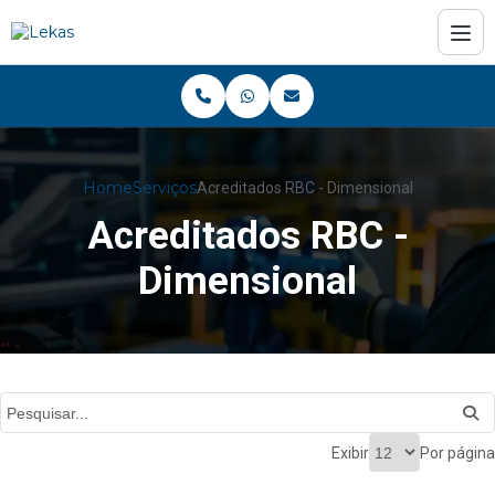
Home
Serviços
Acreditados RBC - Dimensional
Acreditados RBC -
Dimensional
Exibir
Por página