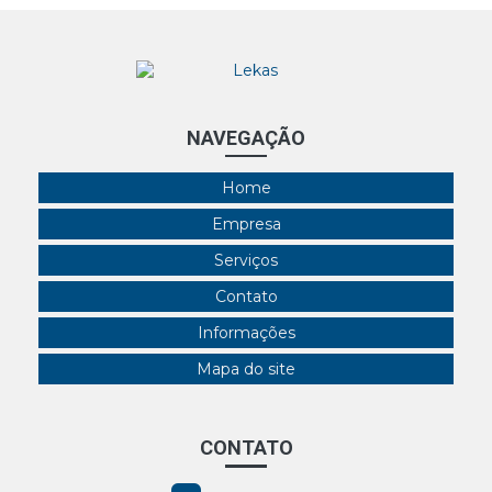
NAVEGAÇÃO
Home
Empresa
Serviços
Contato
Informações
Mapa do site
CONTATO