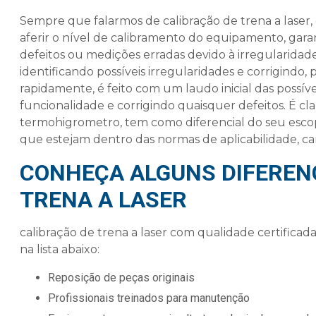
Sempre que falarmos de
calibração de trena a laser
aferir o nível de calibramento do equipamento, gar
defeitos ou medições erradas devido à irregularida
identificando possíveis irregularidades e corrigindo,
rapidamente, é feito com um laudo inicial das possívei
funcionalidade e corrigindo quaisquer defeitos. É c
termohigrometro, tem como diferencial do seu esc
que estejam dentro das normas de aplicabilidade, car
CONHEÇA ALGUNS DIFERENC
TRENA A LASER
calibração de trena a laser
com qualidade certificada
na lista abaixo:
reposição de peças originais
profissionais treinados para manutenção