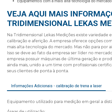
equipamentos com a mais alta-tecnologia do mercado
VEJA AQUI MAIS INFORMAÇ
TRIDIMENSIONAL LEKAS ME
Na Tridimensional Lekas Medições existe variedade
calibração e aferição. A empresa oferece opções co
mais alta-tecnologia do mercado. Mas não para por a
Isso se deve ao fato da empresa ser líder no mercado
empresa possuir máquinas de última geração e pro
ainda mais, unido a um time com profissionais certi
seus clientes de ponta à ponta.
Informações Adicionais - calibração de trena a laser
Equipamento utilizado para medição em geral a distâ
Áreas de utilização: