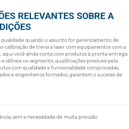
ÕES RELEVANTES SOBRE A
DIÇÕES
 e qualidade quando o assunto for gerenciamento de
mo
calibração de trena a laser
com equipamentos com a
í, aqui você ainda conta com produtos à pronta entrega.
 e idônea no segmento, qualificações possíveis pela
dutos com qualidade e funcionalidade comprovadas,
ficados e engenheiros formados, garantem o sucesso de
ncia, sem a necessidade de muita precisão.