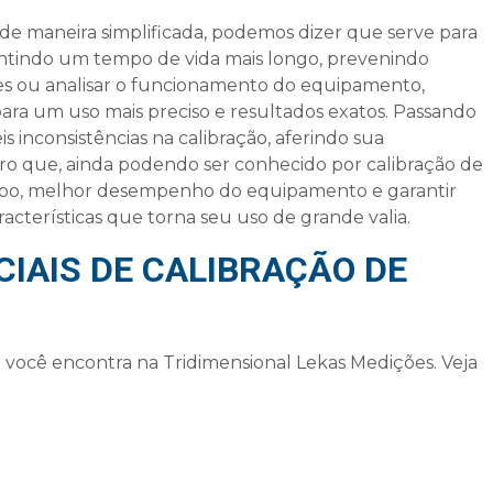
, de maneira simplificada, podemos dizer que serve para
antindo um tempo de vida mais longo, prevenindo
des ou analisar o funcionamento do equipamento,
 para um uso mais preciso e resultados exatos. Passando
s inconsistências na calibração, aferindo sua
laro que, ainda podendo ser conhecido por calibração de
opo, melhor desempenho do equipamento e garantir
acterísticas que torna seu uso de grande valia.
IAIS DE CALIBRAÇÃO DE
 você encontra na Tridimensional Lekas Medições. Veja