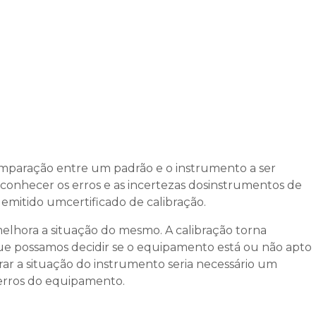
omparação entre um padrão e o instrumento a ser
 conhecer os erros e as incertezas dosinstrumentos de
 emitido umcertificado de calibração.
elhora a situação do mesmo. A calibração torna
ue possamos decidir se o equipamento está ou não apto
ar a situação do instrumento seria necessário um
erros do equipamento.