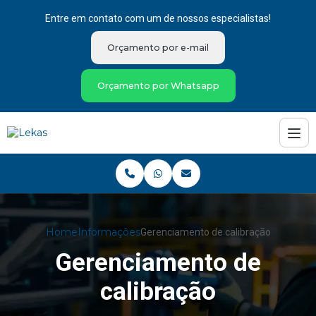
Entre em contato com um de nossos especialistas!
Orçamento por e-mail
Orçamento por Whatsapp
Home
Informações
Gerenciamento de calibração
Gerenciamento de
calibração