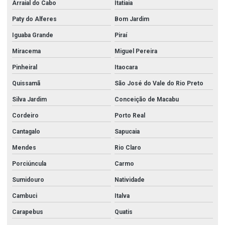
Arraial do Cabo
Itatiaia
Paty do Alferes
Bom Jardim
Iguaba Grande
Piraí
Miracema
Miguel Pereira
Pinheiral
Itaocara
Quissamã
São José do Vale do Rio Preto
Silva Jardim
Conceição de Macabu
Cordeiro
Porto Real
Cantagalo
Sapucaia
Mendes
Rio Claro
Porciúncula
Carmo
Sumidouro
Natividade
Cambuci
Italva
Carapebus
Quatis