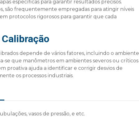
apas específicas para garantir resultados precisos.
os, são frequentemente empregadas para atingir níveis
guem protocolos rigorosos para garantir que cada
Calibração
brados depende de vários fatores, incluindo o ambiente
da-se que manômetros em ambientes severos ou críticos
proativa ajuda a identificar e corrigir desvios de
mente os processos industriais.
bulações, vasos de pressão, e etc.