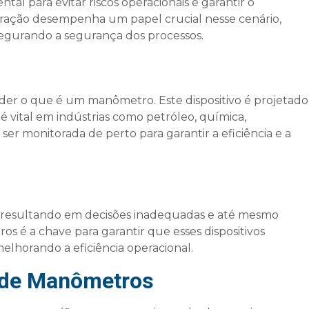
l para evitar riscos operacionais e garantir o
ibração desempenha um papel crucial nesse cenário,
segurando a segurança dos processos.
nder o que é um manômetro. Este dispositivo é projetado
é vital em indústrias como petróleo, química,
ser monitorada de perto para garantir a eficiência e a
sas, resultando em decisões inadequadas e até mesmo
os é a chave para garantir que esses dispositivos
elhorando a eficiência operacional.
 de Manômetros