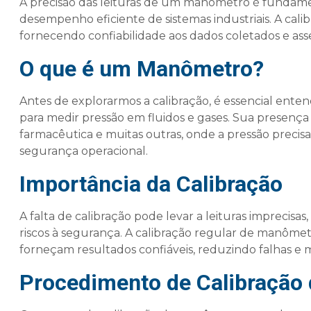
A precisão das leituras de um manômetro é fundamenta
desempenho eficiente de sistemas industriais. A cal
fornecendo confiabilidade aos dados coletados e as
O que é um Manômetro?
Antes de explorarmos a calibração, é essencial ente
para medir pressão em fluidos e gases. Sua presença 
farmacêutica e muitas outras, onde a pressão precisa 
segurança operacional.
Importância da Calibração
A falta de calibração pode levar a leituras impreci
riscos à segurança. A calibração regular de manômetr
forneçam resultados confiáveis, reduzindo falhas e m
Procedimento de Calibração