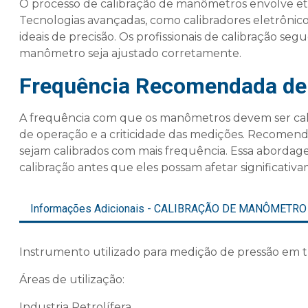
O processo de
calibração de manômetro
s envolve et
Tecnologias avançadas, como calibradores eletrônic
ideais de precisão. Os profissionais de calibração se
manômetro seja ajustado corretamente.
Frequência Recomendada de 
A frequência com que os manômetros devem ser cali
de operação e a criticidade das medições. Recomen
sejam calibrados com mais frequência. Essa abordagem 
calibração antes que eles possam afetar significativa
Informações Adicionais - CALIBRAÇÃO DE MANÔMETRO
Instrumento utilizado para medição de pressão em tu
Áreas de utilização:
Industria Petrolífera