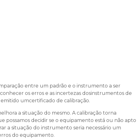
omparação entre um padrão e o instrumento a ser
 conhecer os erros e as incertezas dosinstrumentos de
 emitido umcertificado de calibração.
elhora a situação do mesmo. A calibração torna
ue possamos decidir se o equipamento está ou não apto
ar a situação do instrumento seria necessário um
erros do equipamento.