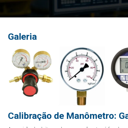
Galeria
Calibração de Manômetro: Ga