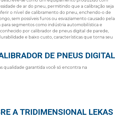
, descreve-se como um equipamento produzido com
sidade de ar do pneu, permitindo que a calibração seja
aferir o nível de calibramento do pneu, enchendo-o de
ongo, sem possíveis furos ou esvaziamento causado pela
 para segmentos como indústria automobilística e
r conhecido por
calibrador de pneus digital
de parede,
urabilidade e baixo custo, características que torna seu
ALIBRADOR DE PNEUS DIGITAL
s qualidade garantida você só encontra na
RE A TRIDIMENSIONAL LEKAS