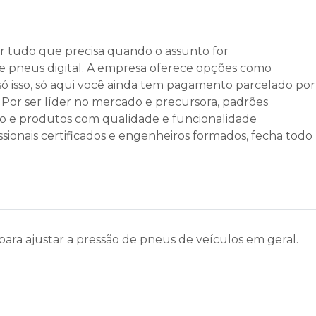
r tudo que precisa quando o assunto for
e pneus digital
. A empresa oferece opções como
é só isso, só aqui você ainda tem pagamento parcelado por
 Por ser líder no mercado e precursora, padrões
ão e produtos com qualidade e funcionalidade
sionais certificados e engenheiros formados, fecha todo
para ajustar a pressão de pneus de veículos em geral.