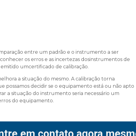
omparação entre um padrão e o instrumento a ser
 conhecer os erros e as incertezas dosinstrumentos de
 emitido umcertificado de calibração.
elhora a situação do mesmo. A calibração torna
ue possamos decidir se o equipamento está ou não apto
ar a situação do instrumento seria necessário um
erros do equipamento.
ntre em contato agora mesm