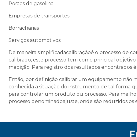
Postos de gasolina
Empresas de transportes
Borracharias
Serviços automotivos
De maneira simplificadacalibraçãoé o processo de c
calibrado, este processo tem como principal objetivo
medição. Para registro dos resultados encontrados é
Então, por definição calibrar um equipamento não m
conhecida a situação do instrumento de tal forma q
para controlar um produto ou processo. Para melhor
processo denominadoajuste, onde são reduzidos os 
E