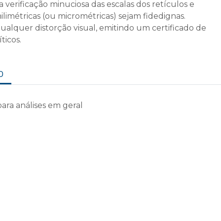
 verificação minuciosa das escalas dos retículos e
ilimétricas (ou micrométricas) sejam fidedignas.
 qualquer distorção visual, emitindo um
certificado de
ticos.
O
ara análises em geral