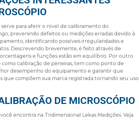
AÇÕES INTERESSANTES
CROSCÓPIO
serve para aferir o nível de calibramento do
go, prevenindo defeitos ou medições erradas devido à
pamento, identificando possíveis irregularidades e
xatos. Descrevendo brevemente, é feito através de
 porcentagens e funções estão em equilíbrio. Por outro
o como calibração de peneiras, tem como ponto de
elhor desempenho do equipamento e garantir que
ões que compõem sua marca registrada tornando seu uso
CALIBRAÇÃO DE MICROSCÓPIO
você encontra na Tridimensional Lekas Medições. Veja