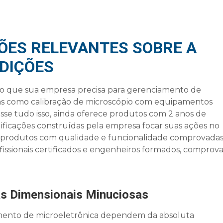
ÕES RELEVANTES SOBRE A
DIÇÕES
o que sua empresa precisa para gerenciamento de
ens como
calibração de microscópio
com equipamentos
sse tudo isso, ainda oferece produtos com 2 anos de
lificações construídas pela empresa focar suas ações no
e produtos com qualidade e funcionalidade comprovada
ssionais certificados e engenheiros formados, comprov
as Dimensionais Minuciosas
vimento de microeletrônica dependem da absoluta