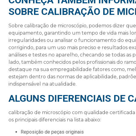
CONHEÇA TAMBÉM INFORM
SOBRE CALIBRAÇÃO DE MI
Sobre
calibração de microscópio
, podemos dizer que 
equipamento, garantindo um tempo de vida mais lon
irregularidades ou analisar o funcionamento do equi
corrigindo, para um uso mais preciso e resultados e
análises e testes no aparelho, checando se todas as
lado, também conhecidos pelos profissionais do ram
destaque na sua empregabilidade fatores como, m
estejam dentro das normas de aplicabilidade, padr
indispensável na atualidade.
ALGUNS DIFERENCIAIS DE 
calibração de microscópio
com qualidade certificada 
os principais diferenciais na lista abaixo:
reposição de peças originais