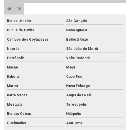
SE
TO
Rio de Janeiro
São Gonçalo
Duque de Caxias
Nova Iguaçu
Campos dos Goytacazes
Belford Roxo
Niterói
São João de Meriti
Petrópolis
Volta Redonda
Macaé
Magé
Itaboraí
Cabo Frio
Maricá
Nova Friburgo
Barra Mansa
Angra dos Reis
Mesquita
Teresópolis
Rio das Ostras
Nilópolis
Queimados
Araruama