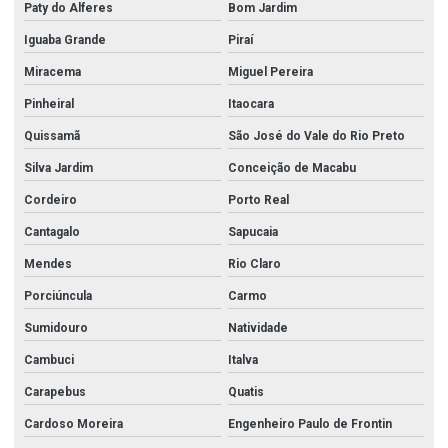
Paty do Alferes
Bom Jardim
Iguaba Grande
Piraí
Miracema
Miguel Pereira
Pinheiral
Itaocara
Quissamã
São José do Vale do Rio Preto
Silva Jardim
Conceição de Macabu
Cordeiro
Porto Real
Cantagalo
Sapucaia
Mendes
Rio Claro
Porciúncula
Carmo
Sumidouro
Natividade
Cambuci
Italva
Carapebus
Quatis
Cardoso Moreira
Engenheiro Paulo de Frontin