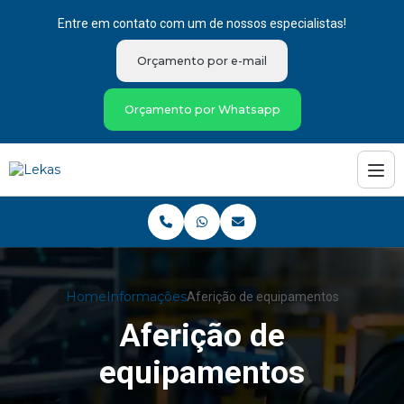
Entre em contato com um de nossos especialistas!
Orçamento por e-mail
Orçamento por Whatsapp
Home
Informações
Aferição de equipamentos
Aferição de
equipamentos