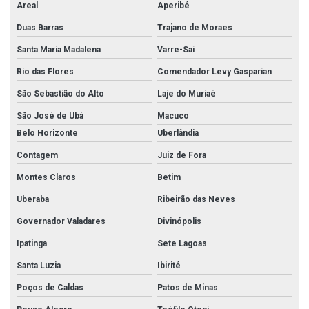
Areal
Aperibé
Duas Barras
Trajano de Moraes
Santa Maria Madalena
Varre-Sai
Rio das Flores
Comendador Levy Gasparian
São Sebastião do Alto
Laje do Muriaé
São José de Ubá
Macuco
Belo Horizonte
Uberlândia
Contagem
Juiz de Fora
Montes Claros
Betim
Uberaba
Ribeirão das Neves
Governador Valadares
Divinópolis
Ipatinga
Sete Lagoas
Santa Luzia
Ibirité
Poços de Caldas
Patos de Minas