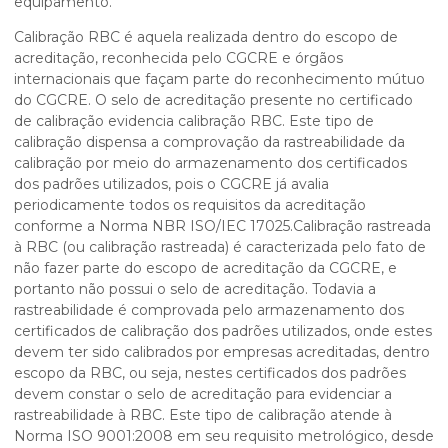
equipamento.
Calibração RBC é aquela realizada dentro do escopo de
acreditação, reconhecida pelo CGCRE e órgãos
internacionais que façam parte do reconhecimento mútuo
do CGCRE. O selo de acreditação presente no certificado
de calibração evidencia calibração RBC. Este tipo de
calibração dispensa a comprovação da rastreabilidade da
calibração por meio do armazenamento dos certificados
dos padrões utilizados, pois o CGCRE já avalia
periodicamente todos os requisitos da acreditação
conforme a Norma NBR ISO/IEC 17025.Calibração rastreada
à RBC (ou calibração rastreada) é caracterizada pelo fato de
não fazer parte do escopo de acreditação da CGCRE, e
portanto não possui o selo de acreditação. Todavia a
rastreabilidade é comprovada pelo armazenamento dos
certificados de calibração dos padrões utilizados, onde estes
devem ter sido calibrados por empresas acreditadas, dentro
escopo da RBC, ou seja, nestes certificados dos padrões
devem constar o selo de acreditação para evidenciar a
rastreabilidade à RBC. Este tipo de calibração atende à
Norma ISO 9001:2008 em seu requisito metrológico, desde